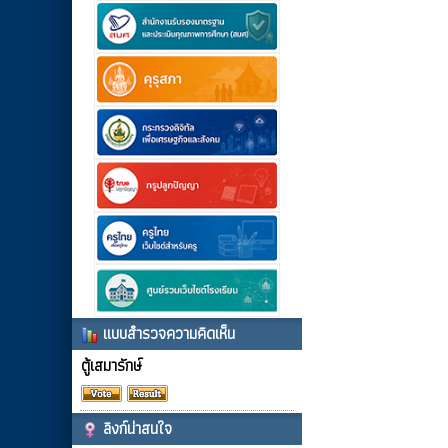
แบบสำรวจความคิดเห็น
ตู้เสมารักษ์
ลิงก์น่าสนใจ