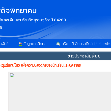
สด็จพิทยาคม
จ อำเภอเคียนซา จังหวัดสุราษฎร์ธานี 84260
38
มพันธ์
ข้อมูลการติดต่อ
บริการอิเล็กทรอนิกส์ (E-Servic
ข่าวประชาสัมพันธ์
หตุแผ่นดินไหว เพื่อความปลอดภัยของนักเรียนและบุคลากร