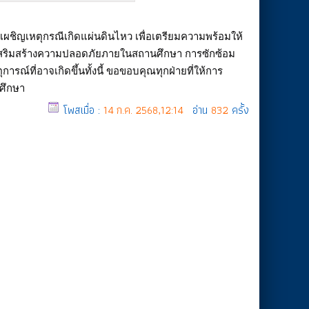
เผชิญเหตุกรณีเกิดแผ่นดินไหว เพื่อเตรียมความพร้อมให้
และเสริมสร้างความปลอดภัยภายในสถานศึกษา การซักซ้อม
รณ์ที่อาจเกิดขึ้นทั้งนี้
ขอขอบคุณทุกฝ่ายที่ให้การ
ศึกษา
โพสเมื่อ :
14 ก.ค. 2568,12:14
อ่าน
832
ครั้ง