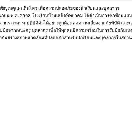
ผชิญเหตุแผ่นดินไหว เพื่อความปลอดภัยของนักเรียนและบุคลากร
ิถุนายน พ.ศ. 2568 โรงเรียนบ้านเสด็จพิทยาคม ได้ดำเนินการซักซ้อมแผน
ุคลากร สามารถปฏิบัติตัวได้อย่างถูกต้อง ลดความเสี่ยงจากภัยพิบัติ 
ร่วมมือจากคณะครู บุคลากร เพื่อให้ทุกคนมีความพร้อมในการรับมือกับเหตุกา
ือกันสร้างสภาพแวดล้อมที่ปลอดภัยสำหรับนักเรียนและบุคลากรในสถาน