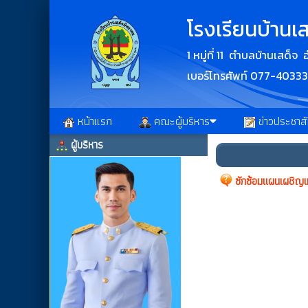
โรงเรียนบ้านเ
1 หมู่ที่ 11 ตำบลบ้านเสด็
เบอร์โทรศัพท์ 077-4033
หน้าแรก
คณะผู้บริหาร
ข่าวประชาสั
ผู้บริหาร
ซักซ้อมแผนเผชิญเ