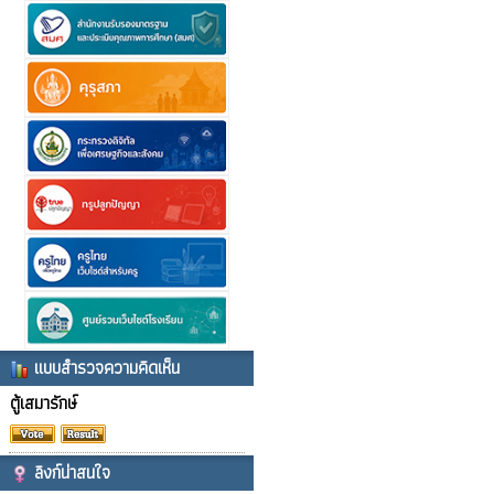
แบบสำรวจความคิดเห็น
ตู้เสมารักษ์
ลิงก์น่าสนใจ