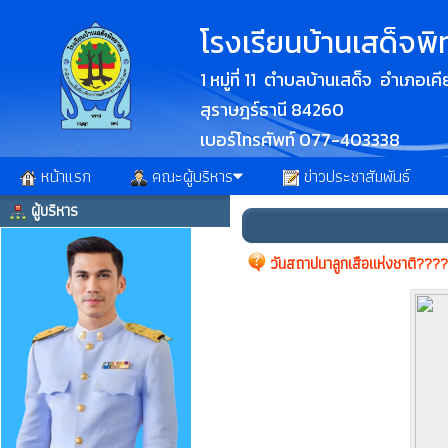
โรงเรียนบ้านเสด็จพ
1 หมู่ที่ 11 ตำบลบ้านเสด็จ อำเภอเค
สุราษฎร์ธานี 84260
เบอร์โทรศัพท์ 077-403338
หน้าแรก
คณะผู้บริหาร
ข่าวประชาสัมพันธ์
ผู้บริหาร
วันสถาปนาลูกเสือแห่งชาติ????