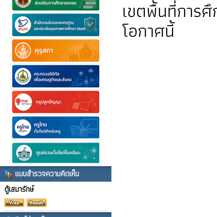
เขตพื้นที่การ
โอกาศนี้
แบบสำรวจความคิดเห็น
ตู้เสมารักษ์