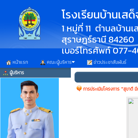
โรงเรียนบ้านเสด
1 หมู่ที่ 11 ตำบลบ้า
สุราษฎร์ธานี 84260
เบอร์โทรศัพท์ 077-
หน้าแรก
คณะผู้บริหาร
ข่าวประชาสัมพันธ์
ผู้บริหาร
การประเมินโครงการ “สุขาดี ม