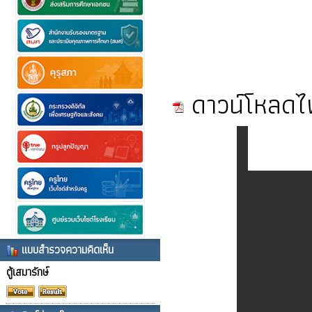
ดาวน์โหลดไ
แบบสำรวจความคิดเห็น
ตู้เสมารักษ์