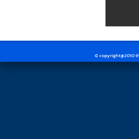
© copyright@2010 thai