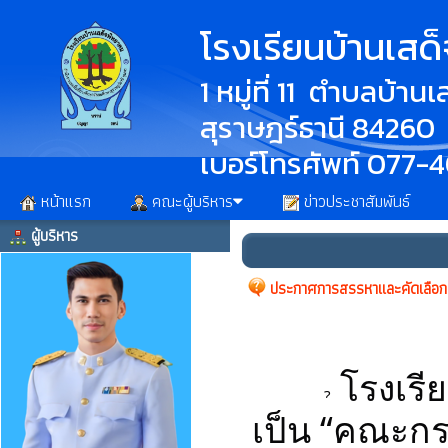
โรงเรียนบ้านเสด
1 หมู่ที่ 11 ตำบลบ้า
สุราษฎร์ธานี 84260
เบอร์โทรศัพท์ 077-
หน้าแรก
คณะผู้บริหาร
ข่าวประชาสัมพันธ์
ผู้บริหาร
ประกาศการสรรหาและคัดเลือก
โรงเรีย
เป็น “คณะกร