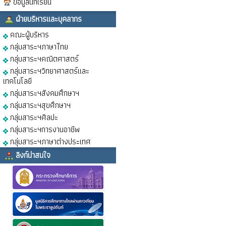
ข้อมูลนักเรียน
ฝ่ายบริหารและบุคลากร
คณะผู้บริหาร
กลุ่มสาระฯภาษาไทย
กลุ่มสาระฯคณิตศาสตร์
กลุ่มสาระฯวิทยาศาสตร์และ
เทคโนโลยี
กลุ่มสาระฯสังคมศึกษาฯ
กลุ่มสาระฯสุขศึกษาฯ
กลุ่มสาระฯศิลปะ
กลุ่มสาระฯการงานอาชีพ
กลุ่มสาระฯภาษาต่างประเทศ
ลิงก์น่าสนใจ