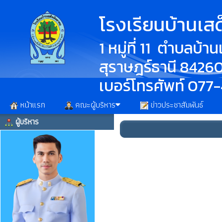
โรงเรียนบ้านเส
1 หมู่ที่ 11 ตำบลบ้
สุราษฎร์ธานี 8426
เบอร์โทรศัพท์ 077
หน้าแรก
คณะผู้บริหาร
ข่าวประชาสัมพันธ์
ผู้บริหาร